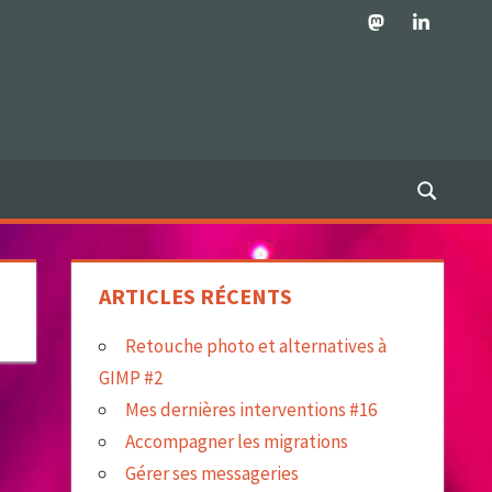
Mastodon
LinkedIn
ARTICLES RÉCENTS
Retouche photo et alternatives à
GIMP #2
Mes dernières interventions #16
Accompagner les migrations
Gérer ses messageries