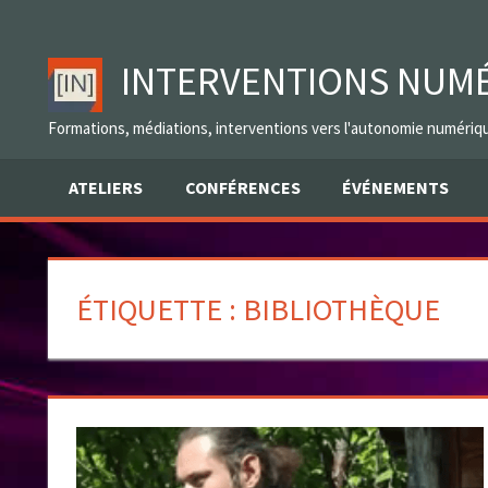
Skip
to
INTERVENTIONS NUM
content
Formations, médiations, interventions vers l'autonomie numériq
ATELIERS
CONFÉRENCES
ÉVÉNEMENTS
ÉTIQUETTE :
BIBLIOTHÈQUE