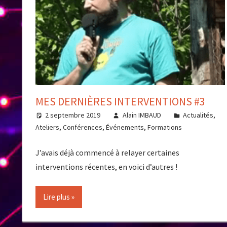
MES DERNIÈRES INTERVENTIONS #3
2 septembre 2019
Alain IMBAUD
Actualités
,
Ateliers
,
Conférences
,
Événements
,
Formations
J’avais déjà commencé à relayer certaines
interventions récentes, en voici d’autres !
Lire plus