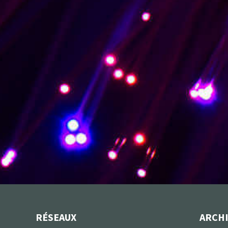
RÉSEAUX
ARCH