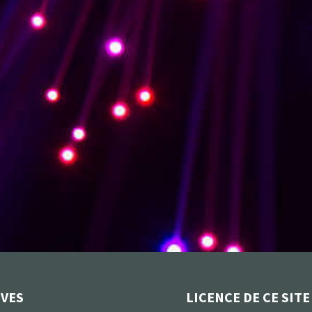
IVES
LICENCE DE CE SITE