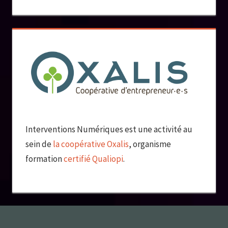
Interventions Numériques est une activité au
sein de
la coopérative Oxalis
, organisme
formation
certifié Qualiopi
.