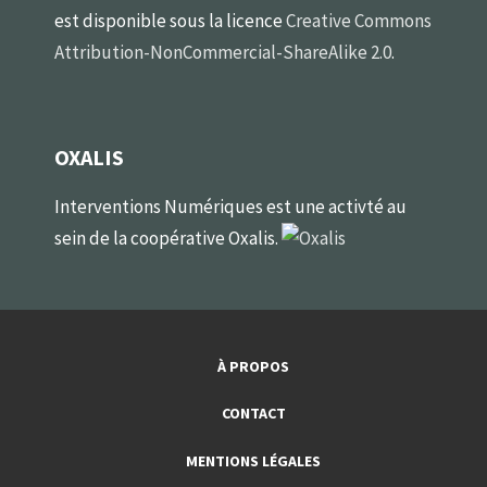
est disponible sous la licence
Creative Commons
Attribution-NonCommercial-ShareAlike 2.0
.
OXALIS
Interventions Numériques est une activté au
sein de la coopérative Oxalis.
À PROPOS
CONTACT
MENTIONS LÉGALES