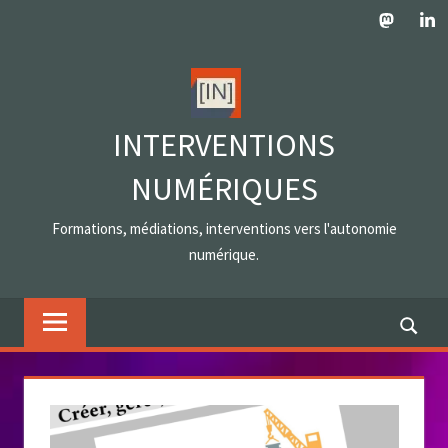
Skip
Mastodo
Lin
to
content
INTERVENTIONS
NUMÉRIQUES
Formations, médiations, interventions vers l'autonomie
numérique.