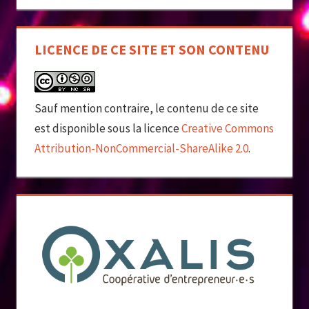
LICENCE DE CE SITE ET SON CONTENU
Sauf mention contraire, le contenu de ce site
est disponible sous la licence
Creative Commons
Attribution-NonCommercial-ShareAlike 2.0
.