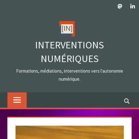
Skip
Mastodo
Lin
to
content
INTERVENTIONS
NUMÉRIQUES
Formations, médiations, interventions vers l'autonomie
numérique.