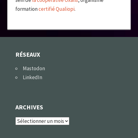
formation
certifié Qualiopi
.
RÉSEAUX
Mastodon
LinkedIn
ARCHIVES
Archives