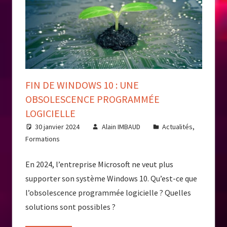
FIN DE WINDOWS 10 : UNE
OBSOLESCENCE PROGRAMMÉE
LOGICIELLE
30 janvier 2024
Alain IMBAUD
Actualités
,
Formations
En 2024, l’entreprise Microsoft ne veut plus
supporter son système Windows 10. Qu’est-ce que
l’obsolescence programmée logicielle ? Quelles
solutions sont possibles ?