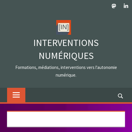
Skip
Mastodo
Lin
to
content
INTERVENTIONS
NUMÉRIQUES
Formations, médiations, interventions vers l'autonomie
numérique.