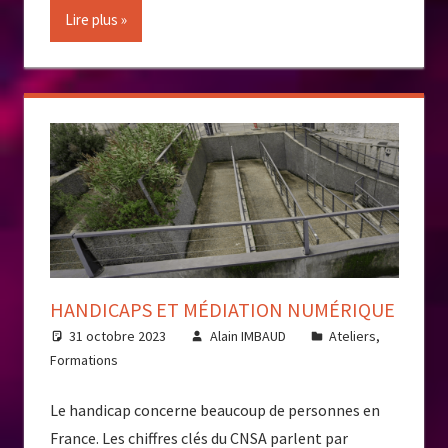
Lire plus
HANDICAPS ET MÉDIATION NUMÉRIQUE
31 octobre 2023
Alain IMBAUD
Ateliers
,
Formations
Le handicap concerne beaucoup de personnes en
France. Les chiffres clés du CNSA parlent par