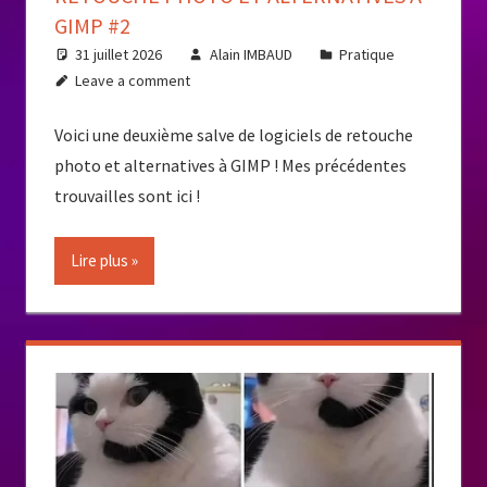
GIMP #2
31 juillet 2026
Alain IMBAUD
Pratique
Leave a comment
Voici une deuxième salve de logiciels de retouche
photo et alternatives à GIMP ! Mes précédentes
trouvailles sont ici !
Lire plus