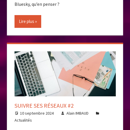
Bluesky, qu’en penser ?
Lire plus
SUIVRE SES RÉSEAUX #2
10 septembre 2024
Alain IMBAUD
Actualités