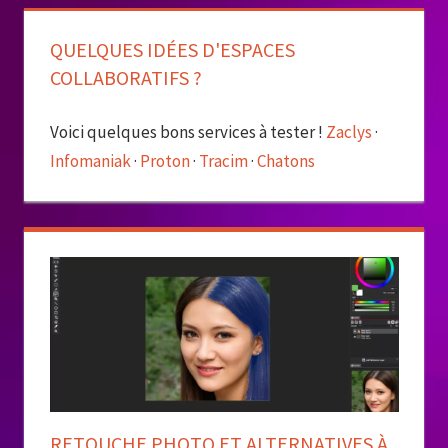
QUELQUES IDÉES D'ESPACES
COLLABORATIFS ?
Voici quelques bons services à tester !
Zaclys
·
Infomaniak
·
Proton
·
Tracim
·
Chatons
RETOUCHE PHOTO ET ALTERNATIVES À