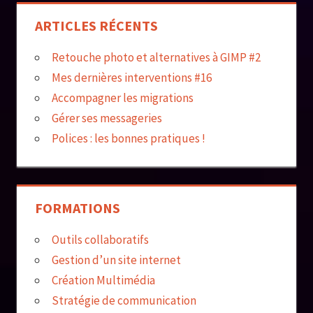
publications
ARTICLES RÉCENTS
Retouche photo et alternatives à GIMP #2
Mes dernières interventions #16
Accompagner les migrations
Gérer ses messageries
Polices : les bonnes pratiques !
FORMATIONS
Outils collaboratifs
Gestion d’un site internet
Création Multimédia
Stratégie de communication