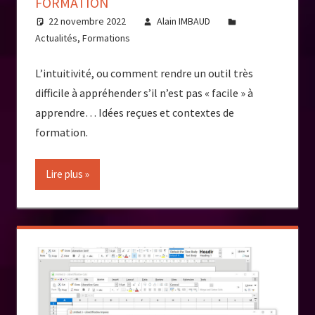
FORMATION
22 novembre 2022
Alain IMBAUD
Actualités
,
Formations
L’intuitivité, ou comment rendre un outil très
difficile à appréhender s’il n’est pas « facile » à
apprendre… Idées reçues et contextes de
formation.
Lire plus