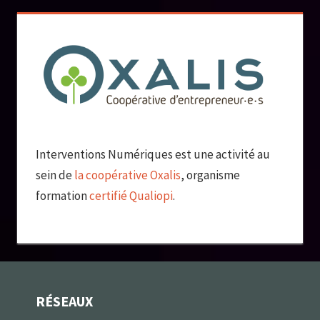
Interventions Numériques est une activité au
sein de
la coopérative Oxalis
, organisme
formation
certifié Qualiopi
.
RÉSEAUX