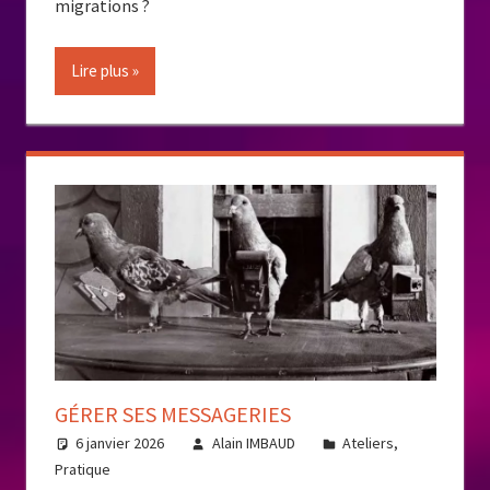
migrations ?
Lire plus
GÉRER SES MESSAGERIES
6 janvier 2026
Alain IMBAUD
Ateliers
,
Pratique