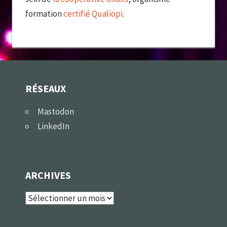
formation
certifié Qualiopi
.
RÉSEAUX
Mastodon
LinkedIn
ARCHIVES
Archives