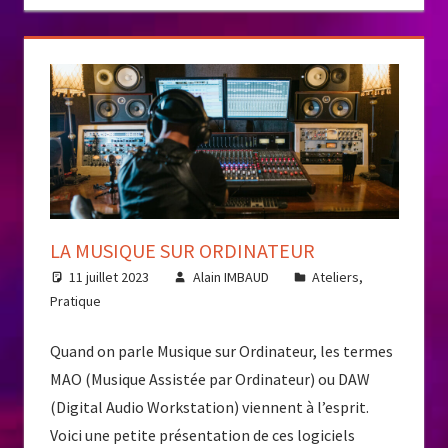
LA MUSIQUE SUR ORDINATEUR
11 juillet 2023
Alain IMBAUD
Ateliers
,
Pratique
Quand on parle Musique sur Ordinateur, les termes
MAO (Musique Assistée par Ordinateur) ou DAW
(Digital Audio Workstation) viennent à l’esprit.
Voici une petite présentation de ces logiciels