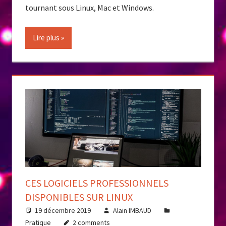
tournant sous Linux, Mac et Windows.
Lire plus
CES LOGICIELS PROFESSIONNELS
DISPONIBLES SUR LINUX
19 décembre 2019
Alain IMBAUD
Pratique
2 comments