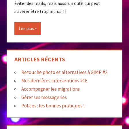
éviter des mails, mais aussi un outil qui peut
s’avérer être trop intrusif !
Lire plus
ARTICLES RÉCENTS
Retouche photo et alternatives à GIMP #2
Mes dernières interventions #16
Accompagner les migrations
Gérer ses messageries
Polices : les bonnes pratiques !