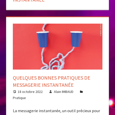
QUELQUES BONNES PRATIQUES DE
MESSAGERIE INSTANTANÉE
18 octobre 2022
Alain IMBAUD
Pratique
La messagerie instantanée, un outil précieux pour