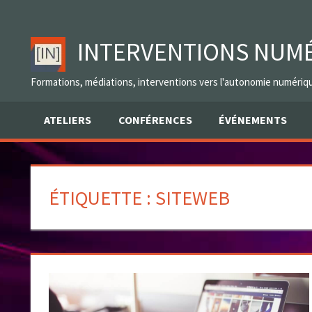
Skip
to
INTERVENTIONS NUM
content
Formations, médiations, interventions vers l'autonomie numériq
ATELIERS
CONFÉRENCES
ÉVÉNEMENTS
ÉTIQUETTE :
SITEWEB