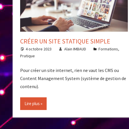
CRÉER UN SITE STATIQUE SIMPLE
4 octobre 2023
Alain IMBAUD
Formations
,
Pratique
Pour créer un site internet, rien ne vaut les CMS ou
Content Management System (système de gestion de
contenu).
Lire plus