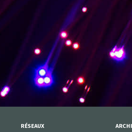
RÉSEAUX
ARCH