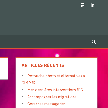
Mastodon
LinkedIn
ARTICLES RÉCENTS
Retouche photo et alternatives à
GIMP #2
Mes dernières interventions #16
Accompagner les migrations
Gérer ses messageries