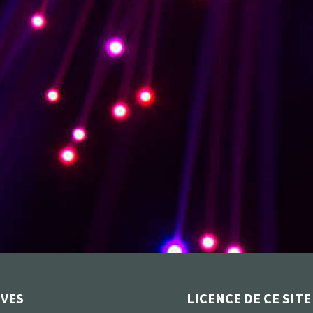
IVES
LICENCE DE CE SITE