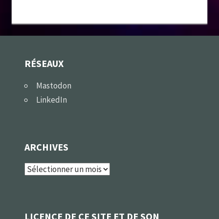
RÉSEAUX
Mastodon
LinkedIn
ARCHIVES
Archives
LICENCE DE CE SITE ET DE SON