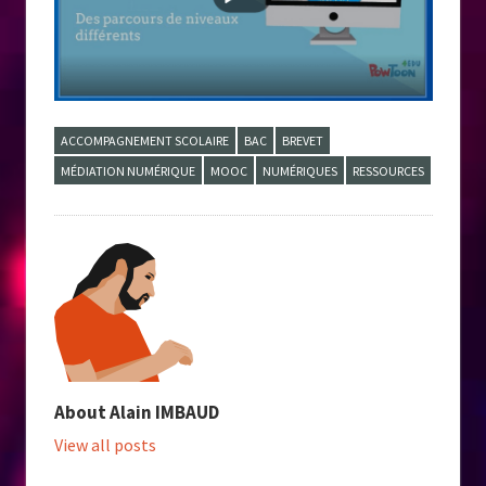
ACCOMPAGNEMENT SCOLAIRE
BAC
BREVET
MÉDIATION NUMÉRIQUE
MOOC
NUMÉRIQUES
RESSOURCES
About
Alain IMBAUD
View all posts