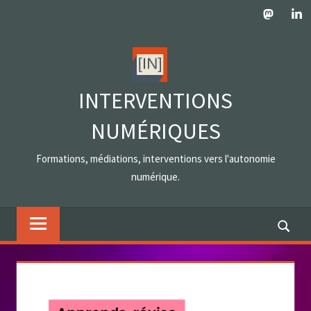
Skip
Mastodo
Lin
to
content
INTERVENTIONS
NUMÉRIQUES
Formations, médiations, interventions vers l'autonomie
numérique.