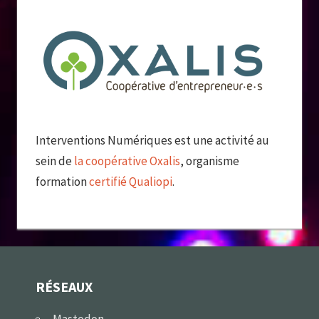
Interventions Numériques est une activité au
sein de
la coopérative Oxalis
, organisme
formation
certifié Qualiopi
.
RÉSEAUX
Mastodon