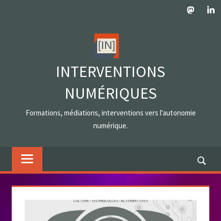
Skip
Mastodo
Lin
to
content
INTERVENTIONS
NUMÉRIQUES
Formations, médiations, interventions vers l'autonomie
numérique.