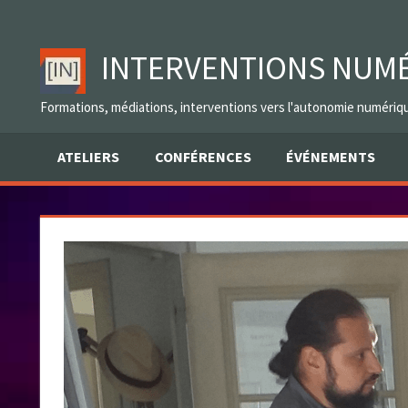
Skip
to
INTERVENTIONS NUM
content
Formations, médiations, interventions vers l'autonomie numériq
ATELIERS
CONFÉRENCES
ÉVÉNEMENTS