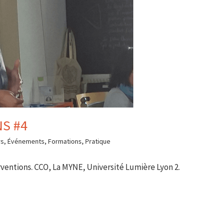
S #4
rs
,
Événements
,
Formations
,
Pratique
ventions. CCO, La MYNE, Université Lumière Lyon 2.