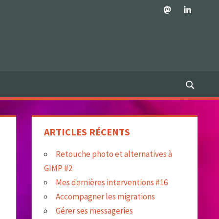
Mastodon
LinkedIn
ARTICLES RÉCENTS
Retouche photo et alternatives à
GIMP #2
Mes dernières interventions #16
Accompagner les migrations
Gérer ses messageries