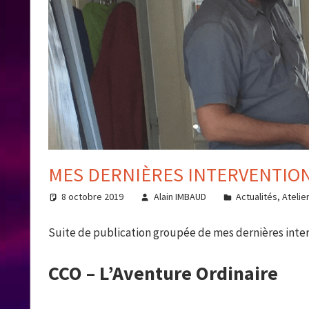
MES DERNIÈRES INTERVENTION
8 octobre 2019
Alain IMBAUD
Actualités
,
Atelie
Suite de publication groupée de mes dernières inter
CCO – L’Aventure Ordinaire