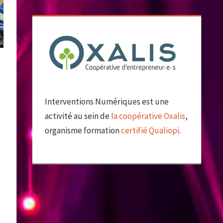
Interventions Numériques est une
activité au sein de
la coopérative Oxalis
,
organisme formation
certifié Qualiopi
.