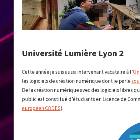
Université Lumière Lyon 2
Cette année je suis aussi intervenant vacataire à l’
Uni
les logiciels de création numérique dont je parle
sou
De la création numérique avec des logiciels libres q
public est constitué d’étudiants en Licence de Comm
européen CODES
).