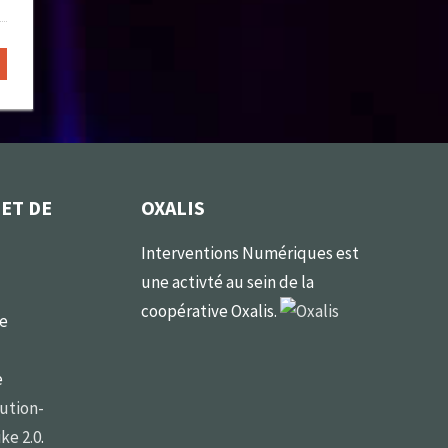
 ET DE
OXALIS
Interventions Numériques est
une activté au sein de la
coopérative Oxalis.
le
e
ution-
ke 2.0
.