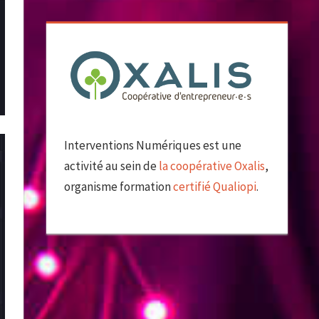
Interventions Numériques est une
activité au sein de
la coopérative Oxalis
,
organisme formation
certifié Qualiopi
.