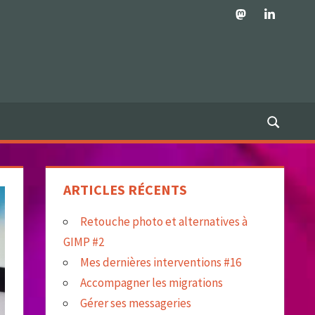
Mastodon
LinkedIn
ARTICLES RÉCENTS
Retouche photo et alternatives à
GIMP #2
Mes dernières interventions #16
Accompagner les migrations
Gérer ses messageries