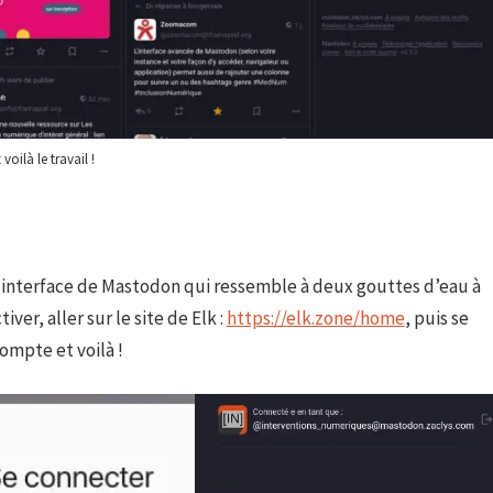
 voilà le travail !
ne interface de Mastodon qui ressemble à deux gouttes d’eau à
tiver, aller sur le site de Elk :
https://elk.zone/home
, puis se
ompte et voilà !