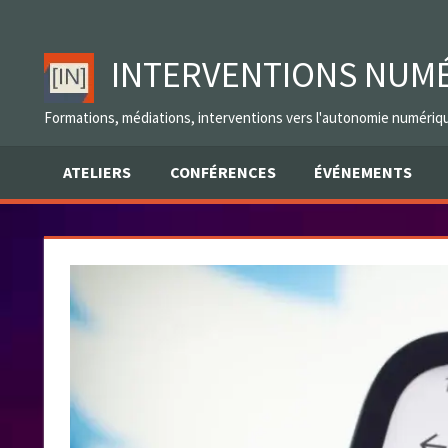
Skip
to
INTERVENTIONS NUM
content
Formations, médiations, interventions vers l'autonomie numériq
ATELIERS
CONFÉRENCES
ÉVÉNEMENTS