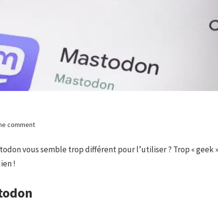
ne comment
odon vous semble trop différent pour l’utiliser ? Trop « geek 
ien !
todon