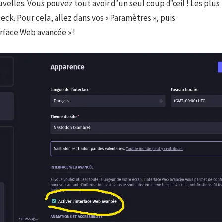
velles. Vous pouvez tout avoir d’un seul coup d’œil ! Les plus
ck. Pour cela, allez dans vos « Paramètres », puis
terface Web avancée » !