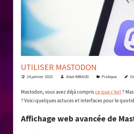
UTILISER MASTODON
24 janvier 2025
Alain IMBAUD
Pratique
O
Mastodon, vous avez déjà compris
ce que c’est
? Mast
? Voici quelques astuces et interfaces pour le quotid
Affichage web avancée de Mas