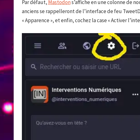
Par défaut,
Mastodon
s’affiche en une colonne de nou
anciens se rappelleront de l’interface de feu TweetDe
« Apparence », et enfin, cochez la case « Activer l’in