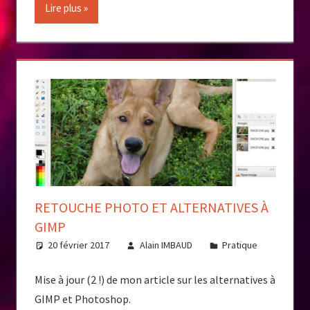
Lire plus
RETOUCHE PHOTO ET ALTERNATIVES À
GIMP
20 février 2017
Alain IMBAUD
Pratique
Mise à jour (2 !) de mon article sur les alternatives à
GIMP et Photoshop.