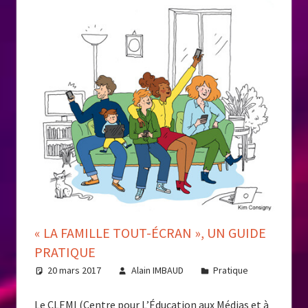
« LA FAMILLE TOUT-ÉCRAN », UN GUIDE
PRATIQUE
20 mars 2017
Alain IMBAUD
Pratique
Le CLEMI (Centre pour L’Éducation aux Médias et à