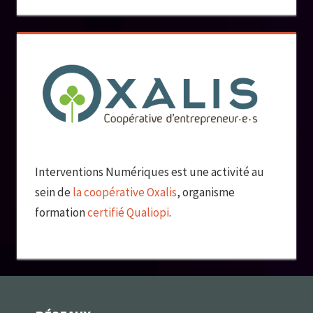
Interventions Numériques est une activité au
sein de
la coopérative Oxalis
, organisme
formation
certifié Qualiopi
.