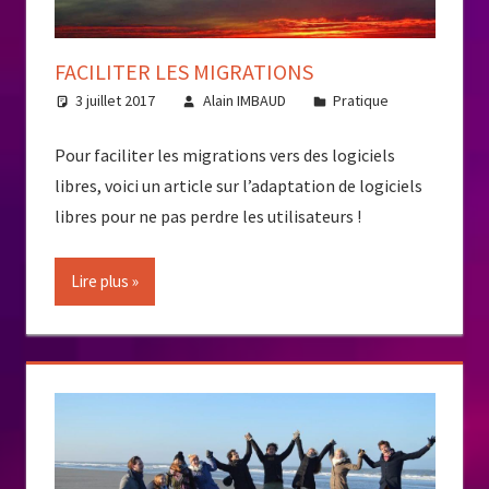
FACILITER LES MIGRATIONS
3 juillet 2017
Alain IMBAUD
Pratique
Pour faciliter les migrations vers des logiciels
libres, voici un article sur l’adaptation de logiciels
libres pour ne pas perdre les utilisateurs !
Lire plus