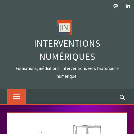
Skip
Mastodo
Lin
to
content
INTERVENTIONS
NUMÉRIQUES
Formations, médiations, interventions vers l'autonomie
numérique.