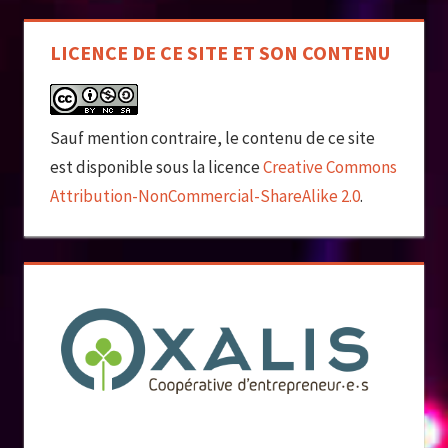
LICENCE DE CE SITE ET SON CONTENU
Sauf mention contraire, le contenu de ce site
est disponible sous la licence
Creative Commons
Attribution-NonCommercial-ShareAlike 2.0
.