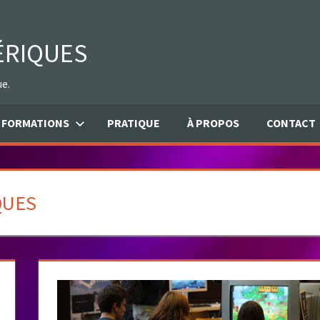
ÉRIQUES
ue.
FORMATIONS
PRATIQUE
À PROPOS
CONTACT
QUES