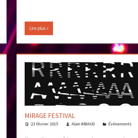
Lire plus
MIRAGE FESTIVAL
23 février 2015
Alain IMBAUD
Événements