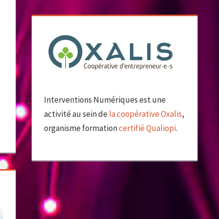
Interventions Numériques est une
activité au sein de
la coopérative Oxalis
,
organisme formation
certifié Qualiopi
.