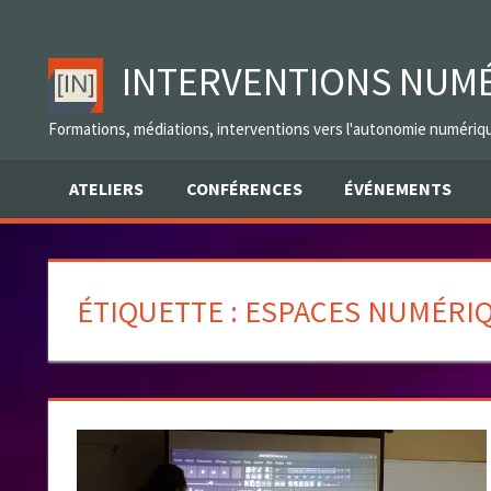
Skip
to
INTERVENTIONS NUM
content
Formations, médiations, interventions vers l'autonomie numériq
ATELIERS
CONFÉRENCES
ÉVÉNEMENTS
ÉTIQUETTE :
ESPACES NUMÉRI