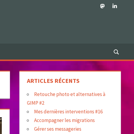
Mastodon
LinkedIn
ARTICLES RÉCENTS
Retouche photo et alternatives à
GIMP #2
Mes dernières interventions #16
Accompagner les migrations
Gérer ses messageries