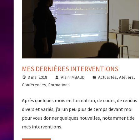
MES DERNIÈRES INTERVENTIONS
3 mai 2018
Alain IMBAUD
Actualités
,
Ateliers
,
Conférences
,
Formations
Après quelques mois en formation, de cours, de rendus
divers et variés, j’ai un peu plus de temps devant moi
pour vous donner quelques nouvelles, notamment de
mes interventions.