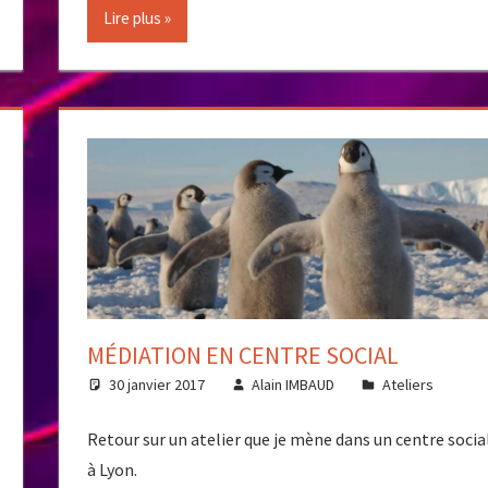
Lire plus
MÉDIATION EN CENTRE SOCIAL
30 janvier 2017
Alain IMBAUD
Ateliers
Retour sur un atelier que je mène dans un centre socia
à Lyon.