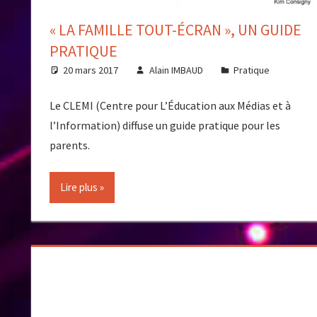
« LA FAMILLE TOUT-ÉCRAN », UN GUIDE
PRATIQUE
20 mars 2017
Alain IMBAUD
Pratique
Le CLEMI (Centre pour L’Éducation aux Médias et à
l’Information) diffuse un guide pratique pour les
parents.
Lire plus