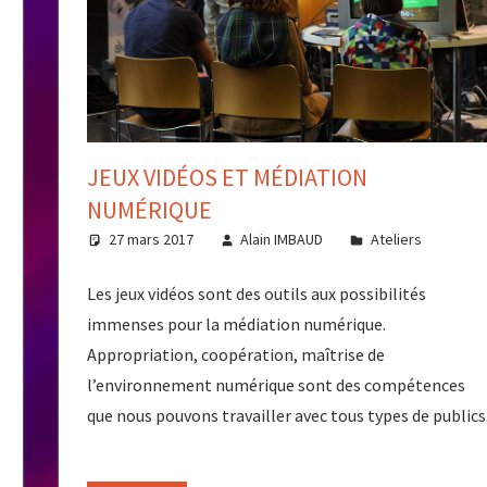
JEUX VIDÉOS ET MÉDIATION
NUMÉRIQUE
27 mars 2017
Alain IMBAUD
Ateliers
Les jeux vidéos sont des outils aux possibilités
immenses pour la médiation numérique.
Appropriation, coopération, maîtrise de
l’environnement numérique sont des compétences
que nous pouvons travailler avec tous types de publics