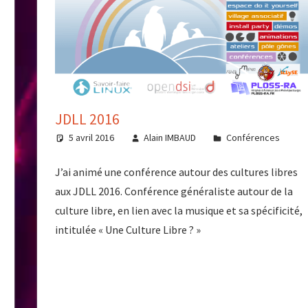
JDLL 2016
5 avril 2016
Alain IMBAUD
Conférences
J’ai animé une conférence autour des cultures libres
aux JDLL 2016. Conférence généraliste autour de la
culture libre, en lien avec la musique et sa spécificité,
intitulée « Une Culture Libre ? »