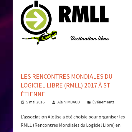
LES RENCONTRES MONDIALES DU
LOGICIEL LIBRE (RMLL) 2017 À ST
ÉTIENNE
5 mai 2016
Alain IMBAUD
Événements
L’association Alolise a été choisie pour organiser les
RMLL (Rencontres Mondiales du Logiciel Libre) en