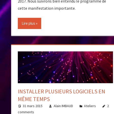
2017. Nous suivrons bien entendu le programme de
cette manifestation importante.
Lire plus
INSTALLER PLUSIEURS LOGICIELS EN
MÊME TEMPS
31 mars 2015
Alain IMBAUD
Ateliers
2
comments