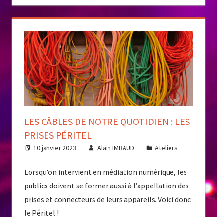
LES CÂBLES DE NOTRE QUOTIDIEN : LES
PRISES PÉRITEL
10 janvier 2023
Alain IMBAUD
Ateliers
Lorsqu’on intervient en médiation numérique, les
publics doivent se former aussi à l’appellation des
prises et connecteurs de leurs appareils. Voici donc
le Péritel !