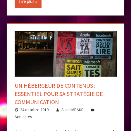
Lire plus
UN HÉBERGEUR DE CONTENUS :
ESSENTIEL POUR SA STRATÉGIE DE
COMMUNICATION
24 octobre 2019
Alain IMBAUD
Actualités