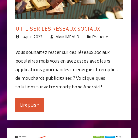
UTILISER LES RÉSEAUX SOCIAUX
14 juin 2022
Alain IMBAUD
Pratique
Vous souhaitez rester sur des réseaux sociaux
populaires mais vous en avez assez avec leurs
applications gourmandes en énergie et remplies
de mouchards publicitaires ? Voici quelques
solutions sur votre smartphone Android !
Lire plus