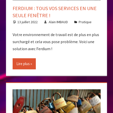
FERDIUM : TOUS VOS SERVICES EN UNE
SEULE FENÊTRE !
13 juillet 2022
Alain IMBAUD
Pratique
Votre environnement de travail est de plus en plus
surchargé et cela vous pose problème. Voici une
solution avec Ferdium !
Lire plus