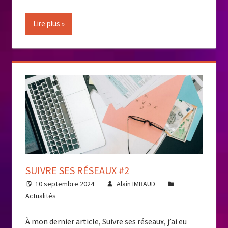
Lire plus
SUIVRE SES RÉSEAUX #2
10 septembre 2024
Alain IMBAUD
Actualités
À mon dernier article, Suivre ses réseaux, j’ai eu