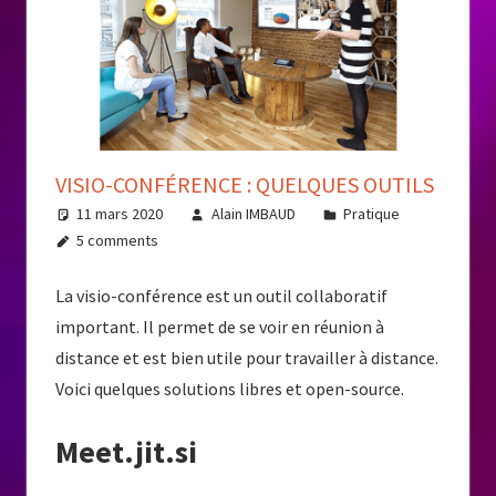
VISIO-CONFÉRENCE : QUELQUES OUTILS
11 mars 2020
Alain IMBAUD
Pratique
5 comments
La visio-conférence est un outil collaboratif
important. Il permet de se voir en réunion à
distance et est bien utile pour travailler à distance.
Voici quelques solutions libres et open-source.
Meet.jit.si