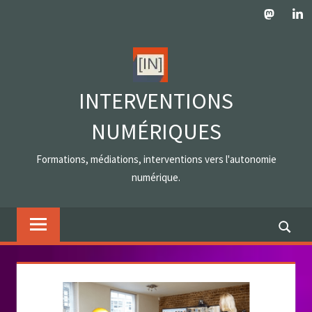
Skip
Mastodo
Lin
to
content
INTERVENTIONS
NUMÉRIQUES
Formations, médiations, interventions vers l'autonomie
numérique.