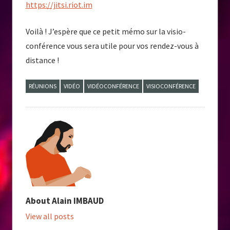
https://jitsi.riot.im
Voilà ! J’espère que ce petit mémo sur la visio-
conférence vous sera utile pour vos rendez-vous à
distance !
RÉUNIONS
VIDÉO
VIDÉOCONFÉRENCE
VISIOCONFÉRENCE
About
Alain IMBAUD
View all posts