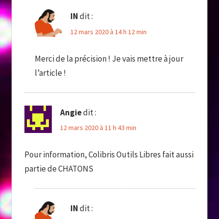
IN
dit :
12 mars 2020 à 14 h 12 min
Merci de la précision ! Je vais mettre à jour
l’article !
Angie
dit :
12 mars 2020 à 11 h 43 min
Pour information, Colibris Outils Libres fait aussi
partie de CHATONS
IN
dit :