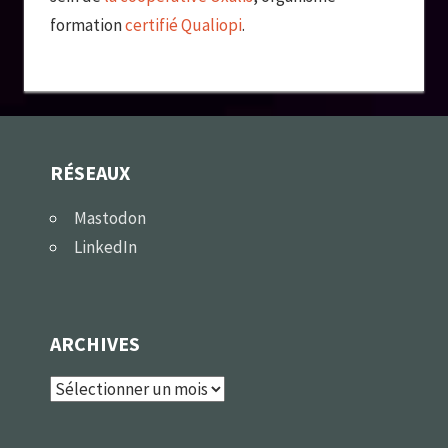
formation
certifié Qualiopi
.
RÉSEAUX
Mastodon
LinkedIn
ARCHIVES
Archives