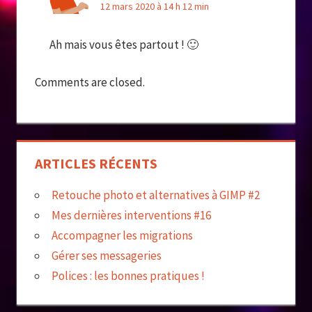
12 mars 2020 à 14 h 12 min
Ah mais vous êtes partout ! 🙂
Comments are closed.
ARTICLES RÉCENTS
Retouche photo et alternatives à GIMP #2
Mes dernières interventions #16
Accompagner les migrations
Gérer ses messageries
Polices : les bonnes pratiques !