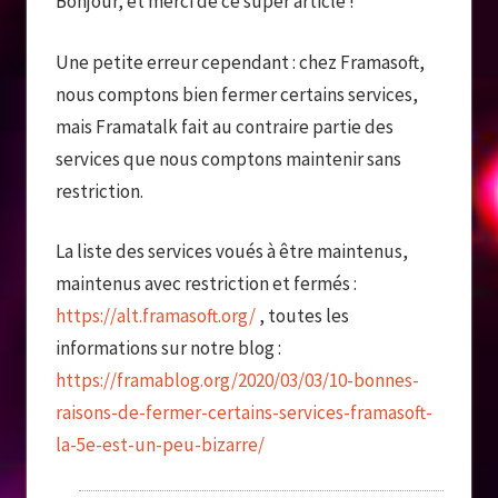
Bonjour, et merci de ce super article !
Une petite erreur cependant : chez Framasoft,
nous comptons bien fermer certains services,
mais Framatalk fait au contraire partie des
services que nous comptons maintenir sans
restriction.
La liste des services voués à être maintenus,
maintenus avec restriction et fermés :
https://alt.framasoft.org/
, toutes les
informations sur notre blog :
https://framablog.org/2020/03/03/10-bonnes-
raisons-de-fermer-certains-services-framasoft-
la-5e-est-un-peu-bizarre/