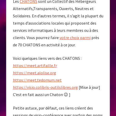
Les
CHATONS
sont un Collectif des Hébergeurs
Alternatifs,Transparents, Ouverts, Neutres et
Solidaires. En d’autres termes, il s’agit la plupart du
temps d’associations locales qui proposent des
services informatiques à leurs membres ou à des
clients. Vous pourrez faire
votre choix parmi
près
de 70 CHATONS en activité à ce jour.
Voici quelques liens vers des CHATONS :
https://meet.artifaille.fr
https://meet.alolise.org
https://meet.tedomum.net
https://visio.colibris-outilslibres.org
[Mise à jour]
C’est en fait aussi un Chaton 😉 ]
Petite astuce, par défaut, ces liens créent des
sessions de visio-conférence avec parfois des noms