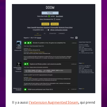
Il y a aussi
l’extension Augmented Steam
, qui prend