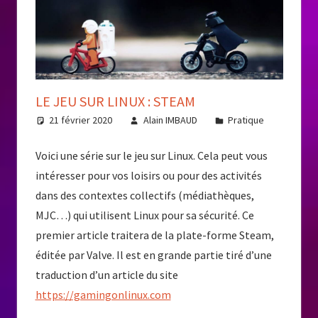
LE JEU SUR LINUX : STEAM
21 février 2020
Alain IMBAUD
Pratique
Voici une série sur le jeu sur Linux. Cela peut vous
intéresser pour vos loisirs ou pour des activités
dans des contextes collectifs (médiathèques,
MJC…) qui utilisent Linux pour sa sécurité. Ce
premier article traitera de la plate-forme Steam,
éditée par Valve. Il est en grande partie tiré d’une
traduction d’un article du site
https://gamingonlinux.com