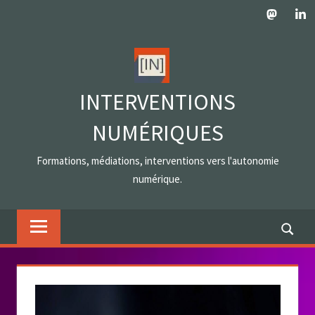
Skip
Mastodo
Lin
to
content
INTERVENTIONS
NUMÉRIQUES
Formations, médiations, interventions vers l'autonomie
numérique.