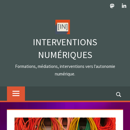
Skip
Mastodo
Lin
to
content
INTERVENTIONS
NUMÉRIQUES
Formations, médiations, interventions vers l'autonomie
numérique.