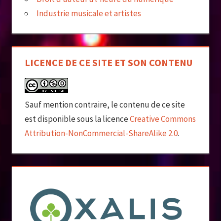
Industrie musicale et artistes
LICENCE DE CE SITE ET SON CONTENU
Sauf mention contraire, le contenu de ce site
est disponible sous la licence
Creative Commons
Attribution-NonCommercial-ShareAlike 2.0
.