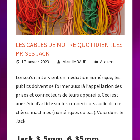
LES CÂBLES DE NOTRE QUOTIDIEN : LES
PRISES JACK
17 janvier 2023
Alain IMBAUD
Ateliers
Lorsqu’on intervient en médiation numérique, les
publics doivent se former aussi à l’appellation des
prises et connecteurs de leurs appareils. Ceci est
une série d’article sur les connecteurs audio de nos
chères machines (numériques ou pas). Voici donc le
Jack !
Jack 3.5mm, 6.35mm…