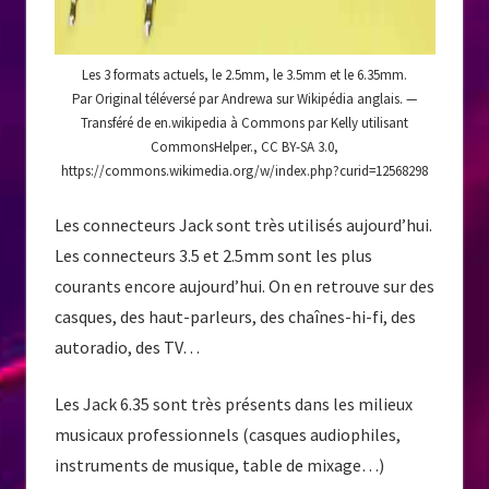
Les 3 formats actuels, le 2.5mm, le 3.5mm et le 6.35mm.
Par Original téléversé par Andrewa sur Wikipédia anglais. —
Transféré de en.wikipedia à Commons par Kelly utilisant
CommonsHelper., CC BY-SA 3.0,
https://commons.wikimedia.org/w/index.php?curid=12568298
Les connecteurs Jack sont très utilisés aujourd’hui.
Les connecteurs 3.5 et 2.5mm sont les plus
courants encore aujourd’hui. On en retrouve sur des
casques, des haut-parleurs, des chaînes-hi-fi, des
autoradio, des TV…
Les Jack 6.35 sont très présents dans les milieux
musicaux professionnels (casques audiophiles,
instruments de musique, table de mixage…)