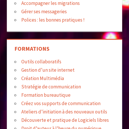
Accompagner les migrations
Gérer ses messageries
Polices : les bonnes pratiques !
FORMATIONS
Outils collaboratifs
Gestion d’un site internet
Création Multimédia
Stratégie de communication
Formation bureautique
Créez vos supports de communication
Ateliers d’initiation à des nouveaux outils
Découverte et pratique de Logiciels libres
Droit d’auteur à l’heure du numérique