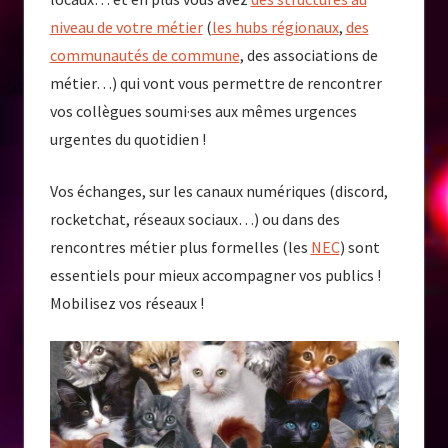
niveau de votre métier
(
les hubs régionaux
,
des
communautés de commune
, des associations de
métier…) qui vont vous permettre de rencontrer
vos collègues soumi·ses aux mêmes urgences
urgentes du quotidien !
Vos échanges, sur les canaux numériques (discord,
rocketchat, réseaux sociaux…) ou dans des
rencontres métier plus formelles (les
NEC
) sont
essentiels pour mieux accompagner vos publics !
Mobilisez vos réseaux !