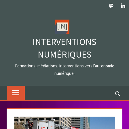
Skip
Mastodo
Lin
to
content
INTERVENTIONS
NUMÉRIQUES
Formations, médiations, interventions vers l'autonomie
numérique.