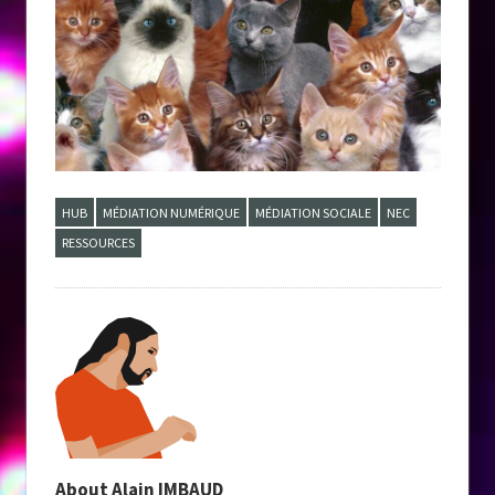
HUB
MÉDIATION NUMÉRIQUE
MÉDIATION SOCIALE
NEC
RESSOURCES
About
Alain IMBAUD