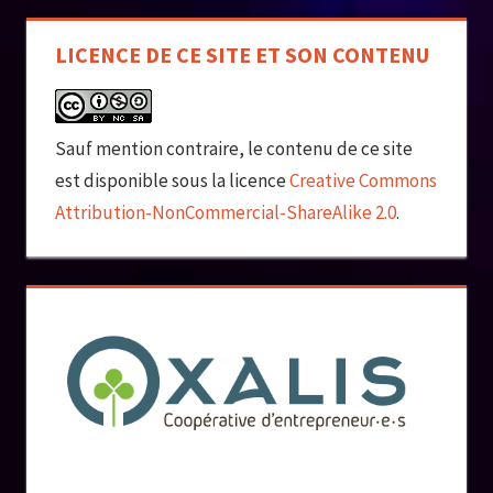
LICENCE DE CE SITE ET SON CONTENU
Sauf mention contraire, le contenu de ce site
est disponible sous la licence
Creative Commons
Attribution-NonCommercial-ShareAlike 2.0
.