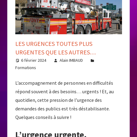
LES URGENCES TOUTES PLUS
URGENTES QUE LES AUTRES…
6 février 2024
Alain IMBAUD
Formations
L’accompagnement de personnes en difficultés
répond souvent à des besoins… urgents ! Et, au
quotidien, cette pression de l’urgence des
demandes des publics est très déstabilisante.
Quelques conseils à suivre !
L’urgence urgente,