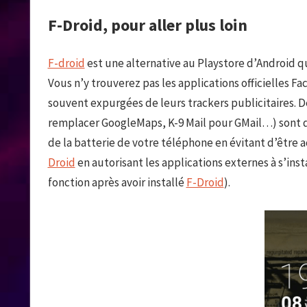
F-Droid, pour aller plus loin
F-droid
est une alternative au Playstore d’Android q
Vous n’y trouverez pas les applications officielles F
souvent expurgées de leurs trackers publicitaires. D
remplacer GoogleMaps, K-9 Mail pour GMail…) sont 
de la batterie de votre téléphone en évitant d’être ac
Droid
en autorisant les applications externes à s’ins
fonction après avoir installé
F-Droid
).