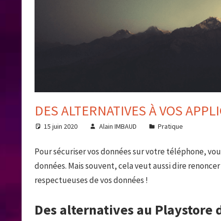
DES ALTERNATIVES À VOS APPL
15 juin 2020
Alain IMBAUD
Pratique
Pour sécuriser vos données sur votre téléphone, vou
données. Mais souvent, cela veut aussi dire renoncer 
respectueuses de vos données !
Des alternatives au Playstore 