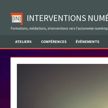
Skip
to
INTERVENTIONS NUM
content
Formations, médiations, interventions vers l'autonomie numériq
ATELIERS
CONFÉRENCES
ÉVÉNEMENTS