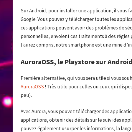
Sur Android, pour installer une application, il vous 
Google. Vous pouvez y télécharger toutes les appli
ces applications peuvent avoir des problèmes de sécu
personnelles, envoient ces traitements à des régies p
l’aurez compris, notre smartphone est une mine d’in
AuroraOSS, le Playstore sur Androi
Première alternative, qui vous sera utile si vous so
AuroraOSS
! Très utile pour celles ou ceux qui dispos
peu).
Avec Aurora, vous pouvez télécharger des application
applications, obtenir des détails sur le suivi des appl
pouvez également usurper les informations, la langue