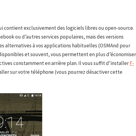
ui contient exclusivement des logiciels libres ou open-source.
acebook ou d’autres services populaires, mais des versions
es alternatives à vos applications habituelles (OSMAnd pour
disponibles et souvent, vous permettent en plus d’économiser
tives constamment en arrière plan. Il vous suffit d’installer
F-
taller sur votre téléphone (vous pourrez désactiver cette