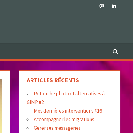
Mastodon
LinkedIn
ARTICLES RÉCENTS
Retouche photo et alternatives à
GIMP #2
Mes dernières interventions #16
Accompagner les migrations
Gérer ses messageries