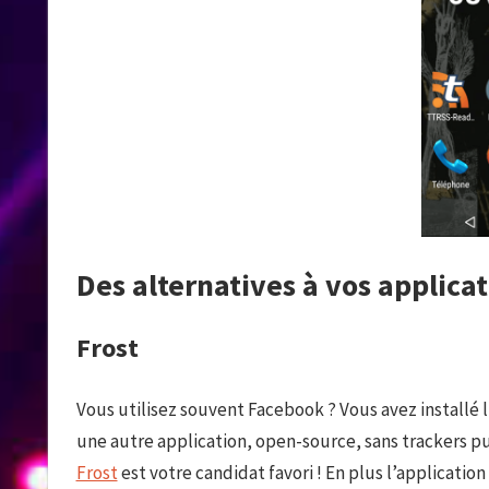
Des alternatives à vos applica
Frost
Vous utilisez souvent Facebook ? Vous avez installé 
une autre application, open-source, sans trackers p
Frost
est votre candidat favori ! En plus l’applicatio