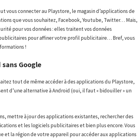
faut vous connecter au Playstore, le magasin d’applications de
cations que vous souhaitez, Facebook, Youtube, Twitter… Mais,
rité pour vos données : elles traitent vos données
ublicitaires pour affiner votre profil publicitaire… Bref, vous
formations !
d sans Google
uhaitez tout de même accéder à des applications du Playstore,
ent d’une alternative à Android (oui, il faut « bidouiller » un
s, mettre à jour des applications existantes, rechercher des
ications et les logiciels publicitaires et bien plus encore. Vous
 et la région de votre appareil pour accéder aux applications