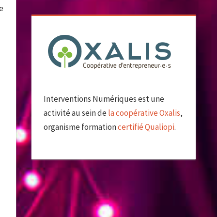
e
Interventions Numériques est une
activité au sein de
la coopérative Oxalis
,
organisme formation
certifié Qualiopi
.