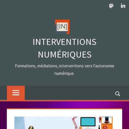
Skip
Mastodo
Lin
to
content
INTERVENTIONS
NUMÉRIQUES
Formations, médiations, interventions vers l'autonomie
numérique.