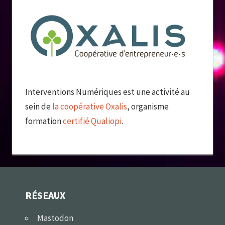
Interventions Numériques est une activité au
sein de
la coopérative Oxalis
, organisme
formation
certifié Qualiopi
.
RÉSEAUX
Mastodon