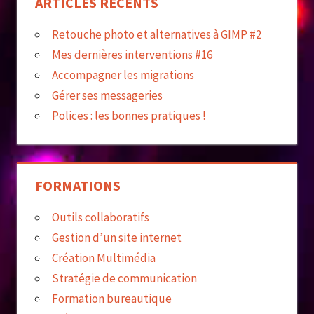
ARTICLES RÉCENTS
Retouche photo et alternatives à GIMP #2
Mes dernières interventions #16
Accompagner les migrations
Gérer ses messageries
Polices : les bonnes pratiques !
FORMATIONS
Outils collaboratifs
Gestion d’un site internet
Création Multimédia
Stratégie de communication
Formation bureautique