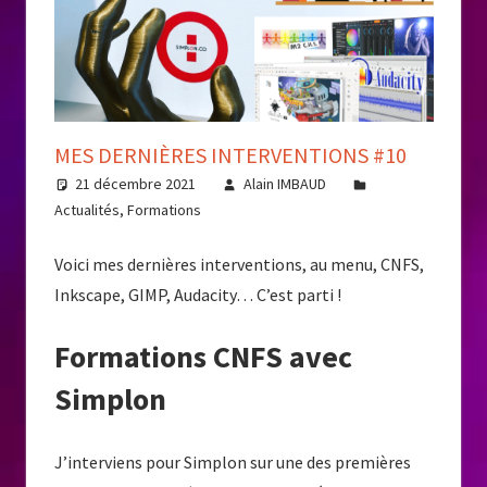
MES DERNIÈRES INTERVENTIONS #10
21 décembre 2021
Alain IMBAUD
Actualités
,
Formations
Voici mes dernières interventions, au menu, CNFS,
Inkscape, GIMP, Audacity… C’est parti !
Formations CNFS avec
Simplon
J’interviens pour Simplon sur une des premières