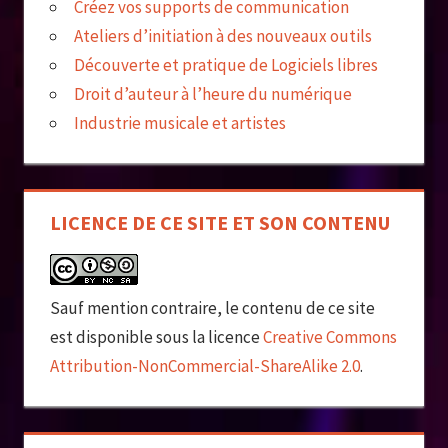
Créez vos supports de communication
Ateliers d’initiation à des nouveaux outils
Découverte et pratique de Logiciels libres
Droit d’auteur à l’heure du numérique
Industrie musicale et artistes
LICENCE DE CE SITE ET SON CONTENU
Sauf mention contraire, le contenu de ce site
est disponible sous la licence
Creative Commons
Attribution-NonCommercial-ShareAlike 2.0
.