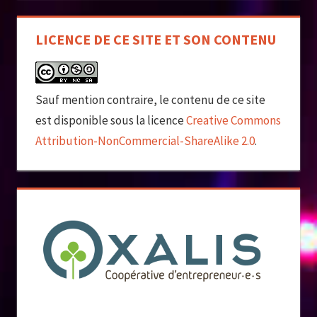
LICENCE DE CE SITE ET SON CONTENU
Sauf mention contraire, le contenu de ce site
est disponible sous la licence
Creative Commons
Attribution-NonCommercial-ShareAlike 2.0
.