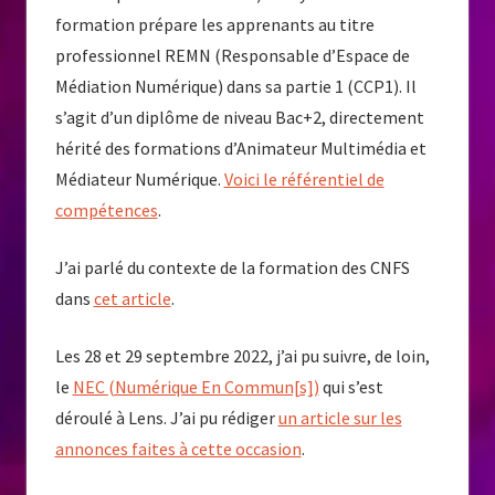
formation prépare les apprenants au titre
professionnel REMN (Responsable d’Espace de
Médiation Numérique) dans sa partie 1 (CCP1). Il
s’agit d’un diplôme de niveau Bac+2, directement
hérité des formations d’Animateur Multimédia et
Médiateur Numérique.
Voici le référentiel de
compétences
.
J’ai parlé du contexte de la formation des CNFS
dans
cet article
.
Les 28 et 29 septembre 2022, j’ai pu suivre, de loin,
le
NEC (Numérique En Commun[s])
qui s’est
déroulé à Lens. J’ai pu rédiger
un article sur les
annonces faites à cette occasion
.