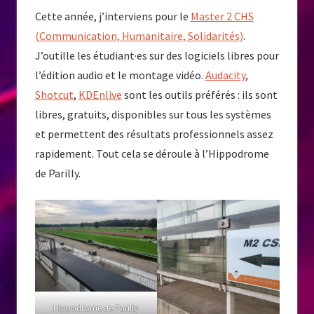
Cette année, j’interviens pour le
Master 2 CHS
(Communication, Humanitaire, Solidarités)
.
J’outille les étudiant·es sur des logiciels libres pour
l’édition audio et le montage vidéo.
Audacity
,
Shotcut
,
KDEnlive
sont les outils préférés : ils sont
libres, gratuits, disponibles sur tous les systèmes
et permettent des résultats professionnels assez
rapidement. Tout cela se déroule à l’Hippodrome
de Parilly.
Hippodrome de Parilly