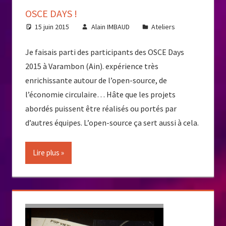
OSCE DAYS !
15 juin 2015
Alain IMBAUD
Ateliers
Je faisais parti des participants des OSCE Days
2015 à Varambon (Ain). expérience très
enrichissante autour de l’open-source, de
l’économie circulaire… Hâte que les projets
abordés puissent être réalisés ou portés par
d’autres équipes. L’open-source ça sert aussi à cela.
Lire plus