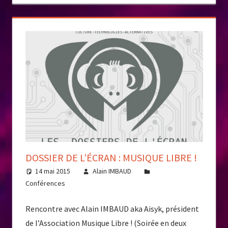
DOSSIER DE L’ÉCRAN : MUSIQUE LIBRE !
14 mai 2015
Alain IMBAUD
Conférences
Rencontre avec Alain IMBAUD aka Aisyk, président
de l’Association Musique Libre ! (Soirée en deux