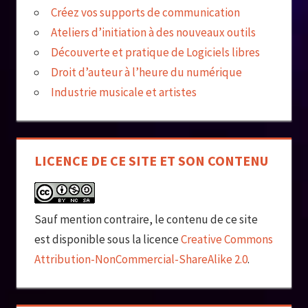
Créez vos supports de communication
Ateliers d’initiation à des nouveaux outils
Découverte et pratique de Logiciels libres
Droit d’auteur à l’heure du numérique
Industrie musicale et artistes
LICENCE DE CE SITE ET SON CONTENU
Sauf mention contraire, le contenu de ce site
est disponible sous la licence
Creative Commons
Attribution-NonCommercial-ShareAlike 2.0
.