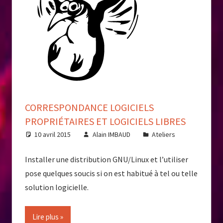
CORRESPONDANCE LOGICIELS
PROPRIÉTAIRES ET LOGICIELS LIBRES
10 avril 2015
Alain IMBAUD
Ateliers
Installer une distribution GNU/Linux et l’utiliser
pose quelques soucis si on est habitué à tel ou telle
solution logicielle.
Lire plus