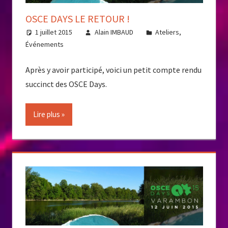
OSCE DAYS LE RETOUR !
1 juillet 2015
Alain IMBAUD
Ateliers
,
Événements
Après y avoir participé, voici un petit compte rendu
succinct des OSCE Days.
Lire plus