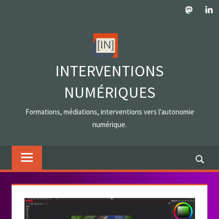
Skip
Mastodo
Lin
to
content
INTERVENTIONS
NUMÉRIQUES
Formations, médiations, interventions vers l'autonomie
numérique.