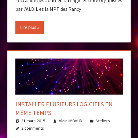
l’occasion des Journée Du Logiciel Libre organisées
par l’ALDIL et la MPT des Rancy.
Lire plus
INSTALLER PLUSIEURS LOGICIELS EN
MÊME TEMPS
31 mars 2015
Alain IMBAUD
Ateliers
2 comments