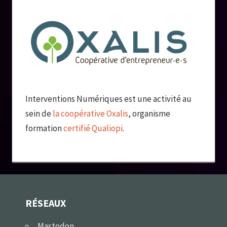
Interventions Numériques est une activité au
sein de
la coopérative Oxalis
, organisme
formation
certifié Qualiopi
.
RÉSEAUX
Mastodon