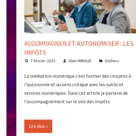
ACCOMPAGNER ET AUTONOMISER : LES
IMPÔTS
7 février 2023
Alain IMBAUD
Ateliers
La médiation numérique c’est former des citoyens à
l’autonomie et au sens critique avec les outils et
services numériques. Dans cet article je parlerai de
l’accompagnement sur le site des impôts.
Lire plus