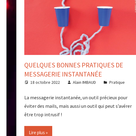
QUELQUES BONNES PRATIQUES DE
MESSAGERIE INSTANTANÉE
18 octobre 2022
Alain IMBAUD
Pratique
La messagerie instantanée, un outil précieux pour
éviter des mails, mais aussi un outil qui peut s’avérer
être trop intrusif !
Lire plus