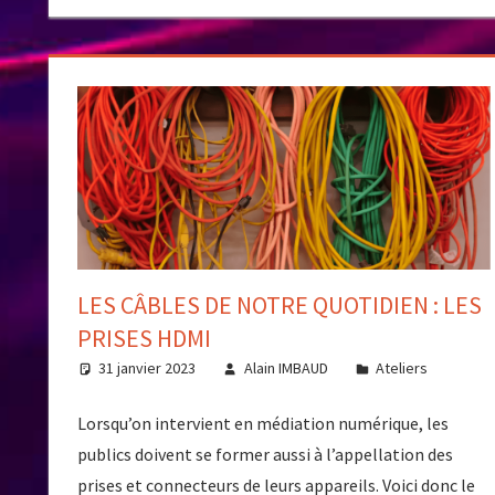
LES CÂBLES DE NOTRE QUOTIDIEN : LES
PRISES HDMI
31 janvier 2023
Alain IMBAUD
Ateliers
Lorsqu’on intervient en médiation numérique, les
publics doivent se former aussi à l’appellation des
prises et connecteurs de leurs appareils. Voici donc le