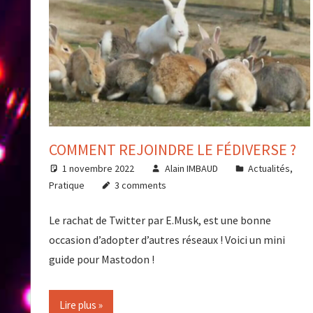
COMMENT REJOINDRE LE FÉDIVERSE ?
1 novembre 2022
Alain IMBAUD
Actualités
,
Pratique
3 comments
Le rachat de Twitter par E.Musk, est une bonne
occasion d’adopter d’autres réseaux ! Voici un mini
guide pour Mastodon !
Lire plus