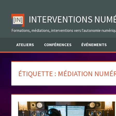
Skip
to
INTERVENTIONS NUM
content
Formations, médiations, interventions vers l'autonomie numériq
ATELIERS
CONFÉRENCES
ÉVÉNEMENTS
ÉTIQUETTE :
MÉDIATION NUMÉ