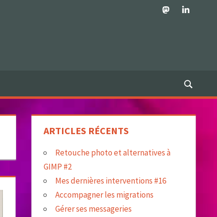
Mastodon
LinkedIn
ARTICLES RÉCENTS
Retouche photo et alternatives à
GIMP #2
Mes dernières interventions #16
Accompagner les migrations
Gérer ses messageries