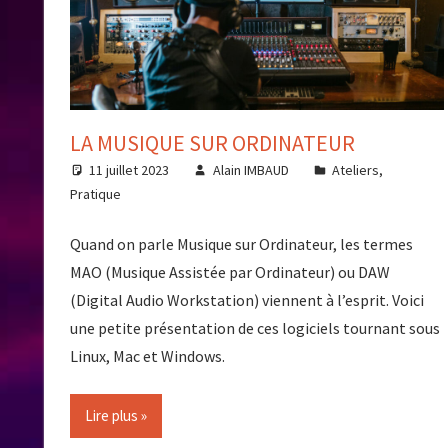
LA MUSIQUE SUR ORDINATEUR
11 juillet 2023
Alain IMBAUD
Ateliers
,
Pratique
Quand on parle Musique sur Ordinateur, les termes
MAO (Musique Assistée par Ordinateur) ou DAW
(Digital Audio Workstation) viennent à l’esprit. Voici
une petite présentation de ces logiciels tournant sous
Linux, Mac et Windows.
Lire plus