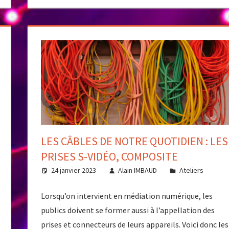
LES CÂBLES DE NOTRE QUOTIDIEN : LES
PRISES S-VIDÉO, COMPOSITE
24 janvier 2023
Alain IMBAUD
Ateliers
Lorsqu’on intervient en médiation numérique, les
publics doivent se former aussi à l’appellation des
prises et connecteurs de leurs appareils. Voici donc les