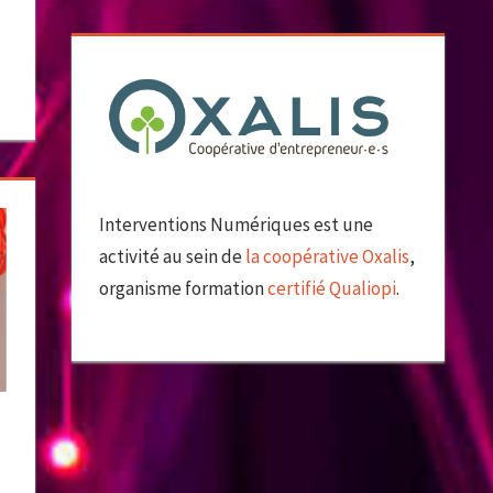
Interventions Numériques est une
activité au sein de
la coopérative Oxalis
,
organisme formation
certifié Qualiopi
.