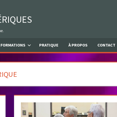
ÉRIQUES
ue.
FORMATIONS
PRATIQUE
À PROPOS
CONTACT
RIQUE