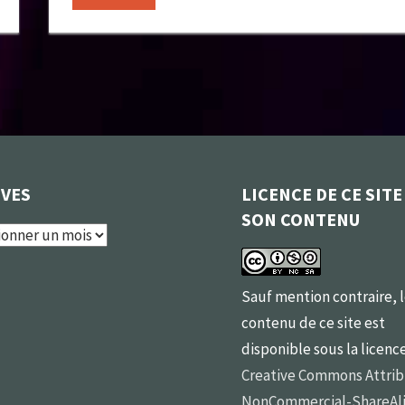
IVES
LICENCE DE CE SITE
SON CONTENU
s
Sauf mention contraire, 
contenu de ce site est
disponible sous la licenc
Creative Commons Attrib
NonCommercial-ShareAli