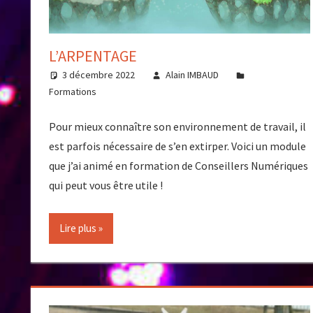
L’ARPENTAGE
3 décembre 2022
Alain IMBAUD
Formations
Pour mieux connaître son environnement de travail, il
est parfois nécessaire de s’en extirper. Voici un module
que j’ai animé en formation de Conseillers Numériques
qui peut vous être utile !
Lire plus