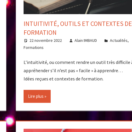
INTUITIVITÉ, OUTILS ET CONTEXTES DE
FORMATION
22 novembre 2022
Alain IMBAUD
Actualités
,
Formations
L’intuitivité, ou comment rendre un outil très difficile 
appréhender s’il n’est pas « facile » à apprendre…
Idées reçues et contextes de formation.
Lire plus